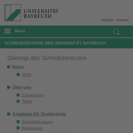
English
Intranet
Menü
SCHREIBZENTRUM DER UNIVERSITÄT BAYREUTH
Sitemap des Schreibzentrums
News
2024
Über uns
Entwicklung
Team
Angebote für Studierende
Schreibberatung
Workshops